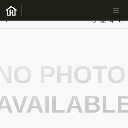
NO PHOTO
AVAILABL